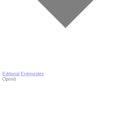
Editorial
Entrevistes
Opinió