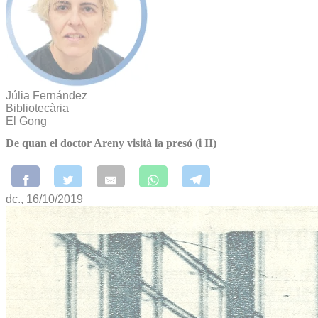
Júlia Fernández
Bibliotecària
El Gong
De quan el doctor Areny visità la presó (i II)
dc., 16/10/2019