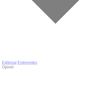
Editorial
Entrevistes
Opinió