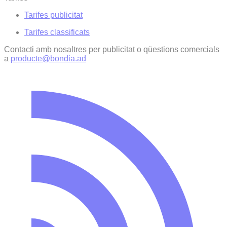
Tarifes publicitat
Tarifes classificats
Contacti amb nosaltres per publicitat o qüestions comercials
a
producte@bondia.ad