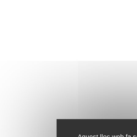
Aquest lloc web fa se