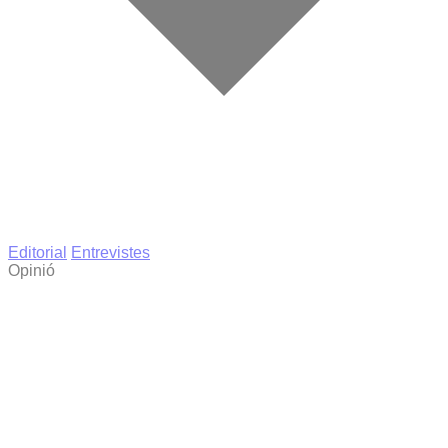
Editorial
Entrevistes
Opinió