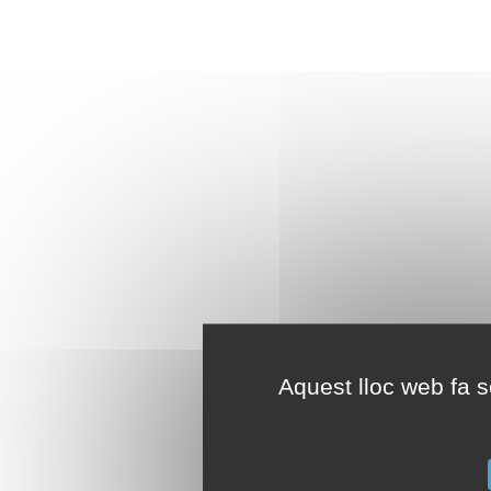
Aquest lloc web fa se