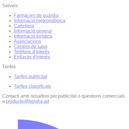
Serveis
Farmàcies de guàrdia
Informació meteorològica
Cartellera
Informació general
Informació turística
Associacions
Centres de salut
Telèfons d'interès
Enllaços d'interés
Tarifes
Tarifes publicitat
Tarifes classificats
Contacti amb nosaltres per publicitat o qüestions comercials
a
producte@bondia.ad