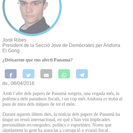
Jordi Ribes
President de la Secció Jove de Demòcrates per Andorra
El Gong
¿Deixarem que ens afecti Panamà?
dv., 08/04/2016
Amb l’afer dels papers de Panamà sorgeix, una vegada més, la
polèmica dels paradisos fiscals, i un cop més Andorra es troba al
punt de mira dels mitjans de tot el món.
Durant aquests últims dies, la notícia dels papers de Panamà ha
tingut un ressò internacional, en què s’han vist implicades
personalitats reconegudes, polítics o esportistes. Noms que
ràpidament la gent ha associat a corrupció o evasió fiscal.