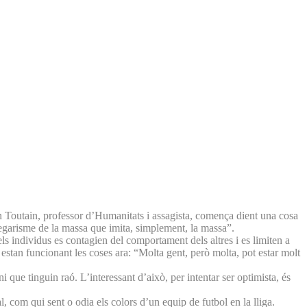
rran Toutain, professor d’Humanitats i assagista, comença dient una cosa
 gregarisme de la massa que imita, simplement, la massa”.
ls individus es contagien del comportament dels altres i es limiten a
estan funcionant les coses ara: “Molta gent, però molta, pot estar molt
que tinguin raó. L’interessant d’això, per intentar ser optimista, és
, com qui sent o odia els colors d’un equip de futbol en la lliga.