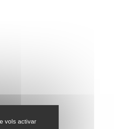
e vols activar