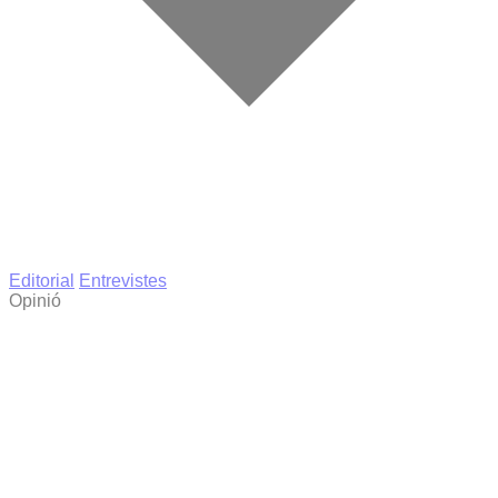
Editorial
Entrevistes
Opinió