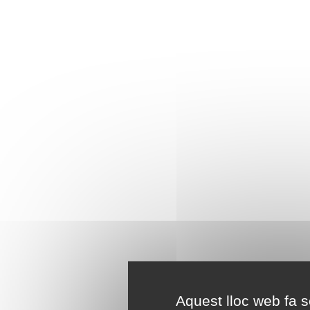
Aquest lloc web fa se