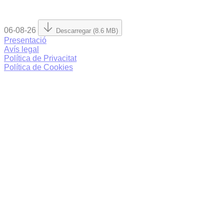
06-08-26
Descarregar (8.6 MB)
Presentació
Avís legal
Política de Privacitat
Política de Cookies