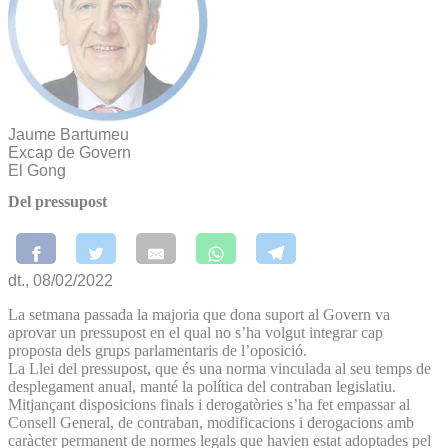
Jaume Bartumeu
Excap de Govern
El Gong
Del pressupost
dt., 08/02/2022
La setmana passada la majoria que dona suport al Govern va
aprovar un pressupost en el qual no s’ha volgut integrar cap
proposta dels grups parlamentaris de l’oposició.
La Llei del pressupost, que és una norma vinculada al seu temps de
desplegament anual, manté la política del contraban legislatiu.
Mitjançant disposicions finals i derogatòries s’ha fet empassar al
Consell General, de contraban, modificacions i derogacions amb
caràcter permanent de normes legals que havien estat adoptades pel