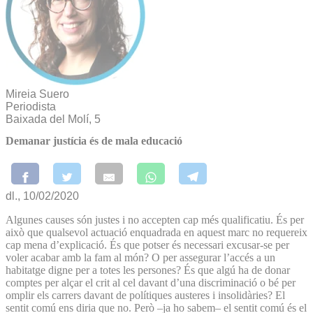
Mireia Suero
Periodista
Baixada del Molí, 5
Demanar justícia és de mala educació
dl., 10/02/2020
Algunes causes són justes i no accepten cap més qualificatiu. És per
això que qualsevol actuació enquadrada en aquest marc no requereix
cap mena d’explicació. És que potser és necessari excusar-se per
voler acabar amb la fam al món? O per assegurar l’accés a un
habitatge digne per a totes les persones? És que algú ha de donar
comptes per alçar el crit al cel davant d’una discriminació o bé per
omplir els carrers davant de polítiques austeres i insolidàries? El
sentit comú ens diria que no. Però –ja ho sabem– el sentit comú és el