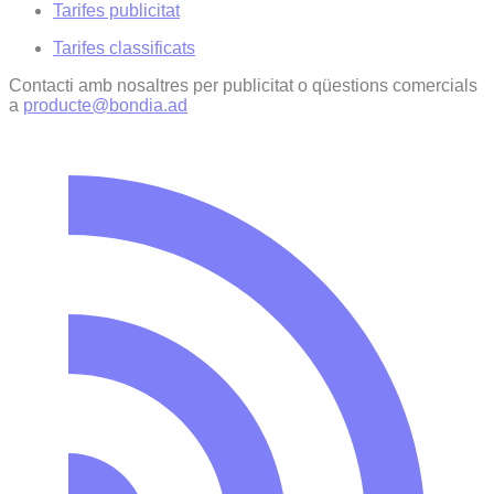
Tarifes publicitat
Tarifes classificats
Contacti amb nosaltres per publicitat o qüestions comercials
a
producte@bondia.ad