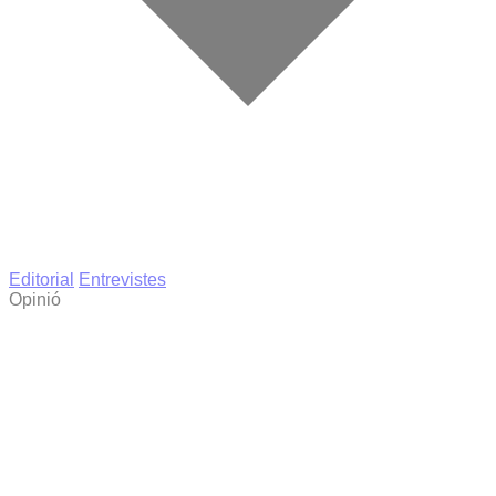
Editorial
Entrevistes
Opinió