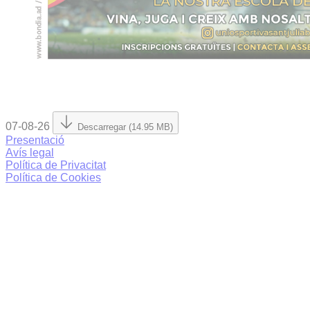
07-08-26
Descarregar (14.95 MB)
Presentació
Avís legal
Política de Privacitat
Política de Cookies