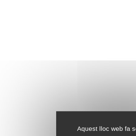
Aquest lloc web fa se