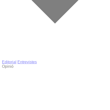
Editorial
Entrevistes
Opinió