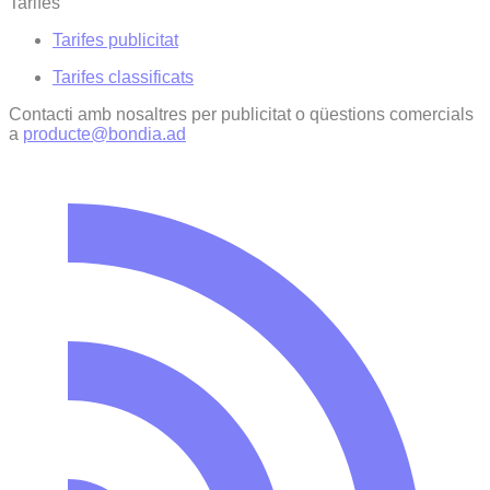
Tarifes
Tarifes publicitat
Tarifes classificats
Contacti amb nosaltres per publicitat o qüestions comercials
a
producte@bondia.ad