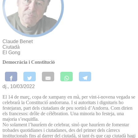
Claude Benet
Ciutadà
El Gong
Democràcia i Constitució
dj., 10/03/2022
El 14 de març, copa de xampany en mà, per vint-i-novena vegada se
celebrarà la Constitució andorrana. I si autoritats i dignitaris ho
festejaran, part dels ciutadans de peu sortirà d’Andorra. Com dirien
els francesos: drôle de célébration. Una minoria ho festeja, una
majoria s’esquitlla.
No solament l’hauríem de celebrar, sinó que hauríem de fomentar
trobades quotidianes i ciutadanes, des del primer dels càrrecs
institucionals fins al darrer del ciutadà, si tant és que cap ciutadà hagi