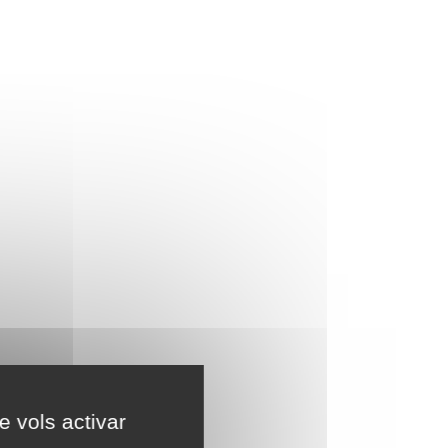
e vols activar