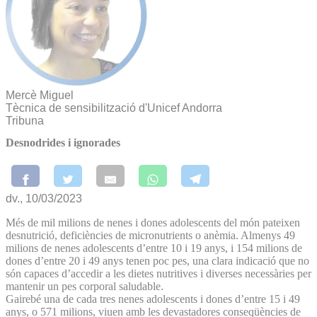
Mercè Miguel
Tècnica de sensibilització d'Unicef Andorra
Tribuna
Desnodrides i ignorades
dv., 10/03/2023
Més de mil milions de nenes i dones adolescents del món pateixen
desnutrició, deficiències de micronutrients o anèmia. Almenys 49
milions de nenes adolescents d’entre 10 i 19 anys, i 154 milions de
dones d’entre 20 i 49 anys tenen poc pes, una clara indicació que no
són capaces d’accedir a les dietes nutritives i diverses necessàries per
mantenir un pes corporal saludable.
Gairebé una de cada tres nenes adolescents i dones d’entre 15 i 49
anys, o 571 milions, viuen amb les devastadores conseqüències de