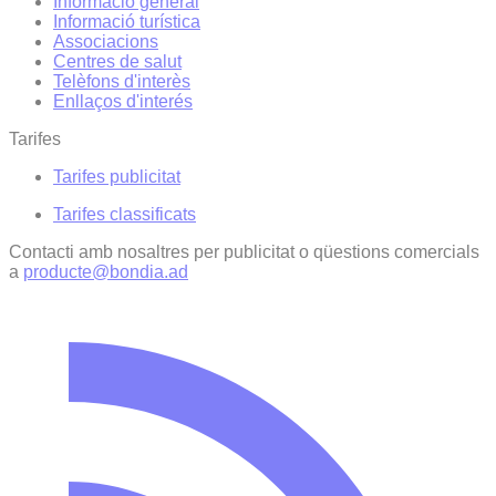
Informació general
Informació turística
Associacions
Centres de salut
Telèfons d'interès
Enllaços d'interés
Tarifes
Tarifes publicitat
Tarifes classificats
Contacti amb nosaltres per publicitat o qüestions comercials
a
producte@bondia.ad