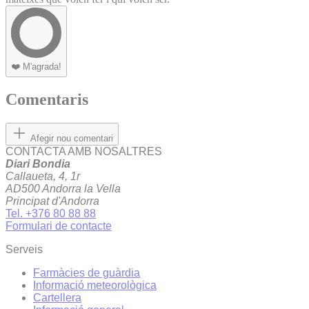
❤️
M'agrada!
Comentaris
Afegir nou comentari
CONTACTA AMB NOSALTRES
Diari Bondia
Callaueta, 4, 1r
AD500 Andorra la Vella
Principat d'Andorra
Tel. +376 80 88 88
Formulari de contacte
Serveis
Farmàcies de guàrdia
Informació meteorològica
Cartellera