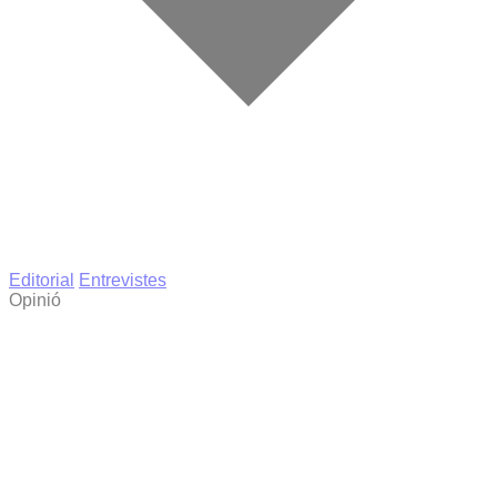
Editorial
Entrevistes
Opinió