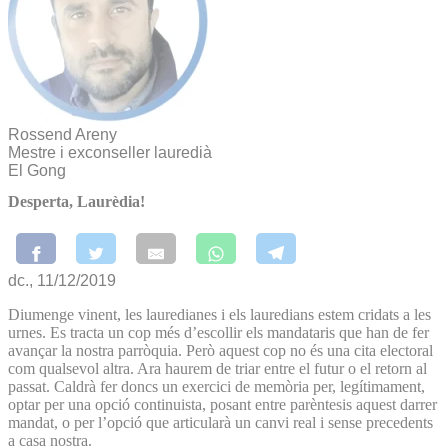
Rossend Areny
Mestre i exconseller lauredià
El Gong
Desperta, Laurèdia!
dc., 11/12/2019
Diumenge vinent, les lauredianes i els lauredians estem cridats a les
urnes. Es tracta un cop més d’escollir els mandataris que han de fer
avançar la nostra parròquia. Però aquest cop no és una cita electoral
com qualsevol altra. Ara haurem de triar entre el futur o el retorn al
passat. Caldrà fer doncs un exercici de memòria per, legítimament,
optar per una opció continuista, posant entre parèntesis aquest darrer
mandat, o per l’opció que articularà un canvi real i sense precedents
a casa nostra.