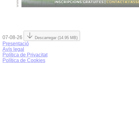
07-08-26
Descarregar (14.95 MB)
Presentació
Avís legal
Política de Privacitat
Política de Cookies