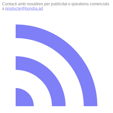
Contacti amb nosaltres per publicitat o qüestions comercials
a
producte@bondia.ad