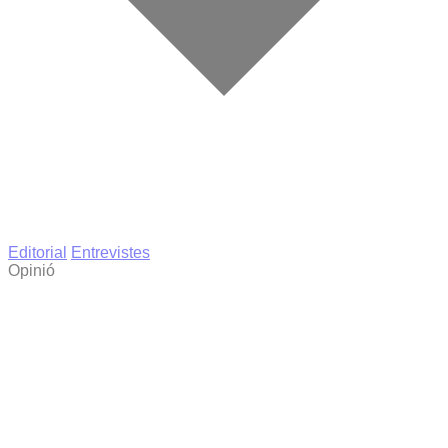
Editorial
Entrevistes
Opinió