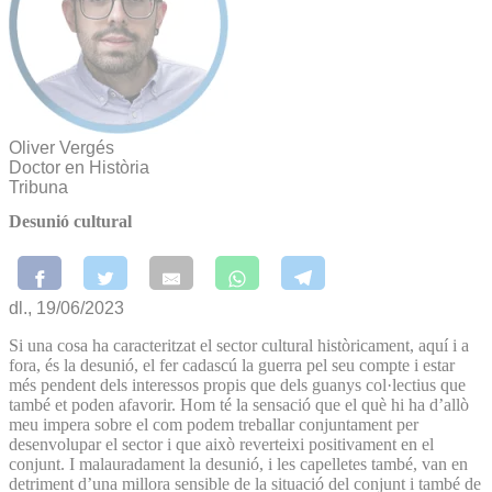
Oliver Vergés
Doctor en Història
Tribuna
Desunió cultural
dl., 19/06/2023
Si una cosa ha caracteritzat el sector cultural històricament, aquí i a
fora, és la desunió, el fer cadascú la guerra pel seu compte i estar
més pendent dels interessos propis que dels guanys col·lectius que
també et poden afavorir. Hom té la sensació que el què hi ha d’allò
meu impera sobre el com podem treballar conjuntament per
desenvolupar el sector i que això reverteixi positivament en el
conjunt. I malauradament la desunió, i les capelletes també, van en
detriment d’una millora sensible de la situació del conjunt i també de