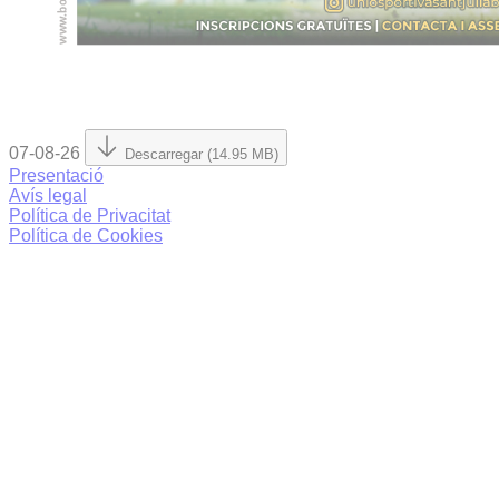
07-08-26
Descarregar (14.95 MB)
Presentació
Avís legal
Política de Privacitat
Política de Cookies