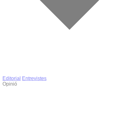
Editorial
Entrevistes
Opinió