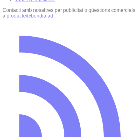
Contacti amb nosaltres per publicitat o qüestions comercials
a
producte@bondia.ad