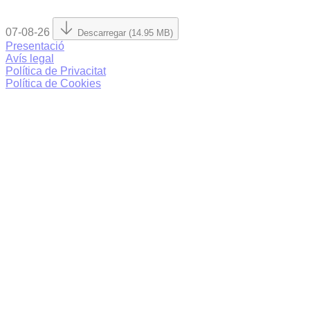
07-08-26
Descarregar (14.95 MB)
Presentació
Avís legal
Política de Privacitat
Política de Cookies