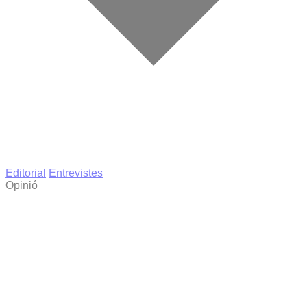
Editorial
Entrevistes
Opinió