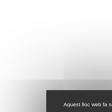
Aquest lloc web fa se