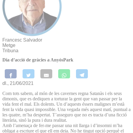
Francesc Salvador
Metge
Tribuna
Dia d’acció de gràcies a AnyósPark
dl., 21/06/2021
Com tots sabem, al món de les cavernes regna Satanàs i els seus
dimonis, que es dediquen a torturar la gent que van passar per la
vida fent el mal. Els dolents. Un d’aquests éssers malignes m’està
fent la vida quasi impossible. Una vegada més aquest matí, puntual a
les quatre, m’ha despertat. T’asseguro que no es tracta d’una ficció
literària, sinó la pura i dura realitat.
Amb l’amenaça de fer-me passar una nit llarga i d’insomni m’ha
obligat a escriure el que ell em deia. No he tingut opció perquè el