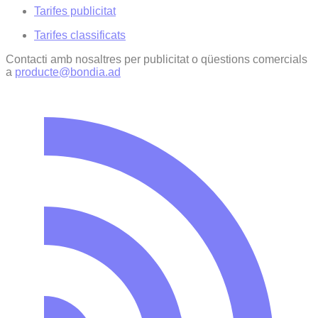
Tarifes publicitat
Tarifes classificats
Contacti amb nosaltres per publicitat o qüestions comercials
a
producte@bondia.ad