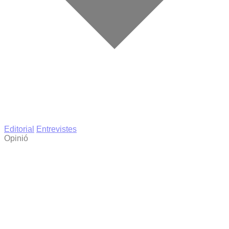
Editorial
Entrevistes
Opinió