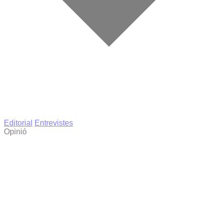
Editorial
Entrevistes
Opinió