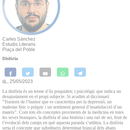
Carles Sánchez
Estudis Literaris
Plaça del Poble
Disfòria
dj., 25/05/2023
La disfòria és un terme d’ús psiquiàtric i psicològic que indica un
desajustament en el propi subjecte. Si acudim al diccionari:
“Trastorn de l’humor que es caracteritza per la depressió, un
malestar físic o psíquic i un sentiment general d’insatisfacció d’un
mateix”. Com tots els conceptes provinents de la medicina en totes
les seves branques, la disfòria té una història i una raó de ser, fruit de
l’evolució dels camps en què aquesta paraula s’utilitza. La disfòria
seria el concepte que substitueix determinat brancal dels abans