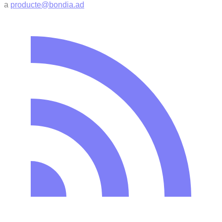
a
producte@bondia.ad