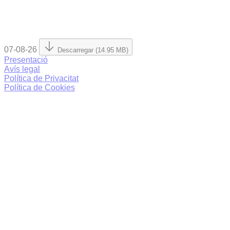
07-08-26
Descarregar (14.95 MB)
Presentació
Avís legal
Política de Privacitat
Política de Cookies