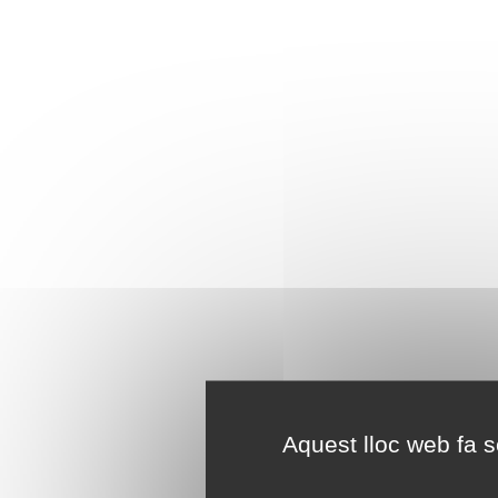
Aquest lloc web fa se