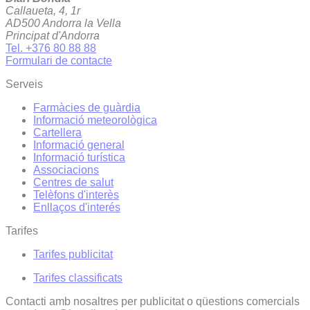
Callaueta, 4, 1r
AD500 Andorra la Vella
Principat d'Andorra
Tel. +376 80 88 88
Formulari de contacte
Serveis
Farmàcies de guàrdia
Informació meteorològica
Cartellera
Informació general
Informació turística
Associacions
Centres de salut
Telèfons d'interès
Enllaços d'interés
Tarifes
Tarifes publicitat
Tarifes classificats
Contacti amb nosaltres per publicitat o qüestions comercials