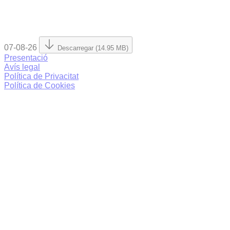
07-08-26
Descarregar (14.95 MB)
Presentació
Avís legal
Política de Privacitat
Política de Cookies