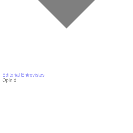
Editorial
Entrevistes
Opinió