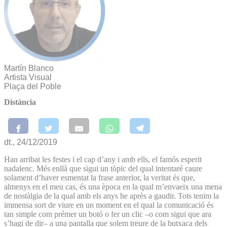
Martín Blanco
Artista Visual
Plaça del Poble
Distància
dt., 24/12/2019
Han arribat les festes i el cap d’any i amb ells, el famós esperit
nadalenc. Més enllà que sigui un tòpic del qual intentaré caure
solament d’haver esmentat la frase anterior, la veritat és que,
almenys en el meu cas, és una època en la qual m’envaeix una mena
de nostàlgia de la qual amb els anys he après a gaudir. Tots tenim la
immensa sort de viure en un moment en el qual la comunicació és
tan simple com prémer un botó o fer un clic –o com sigui que ara
s’hagi de dir– a una pantalla que solem treure de la butxaca dels