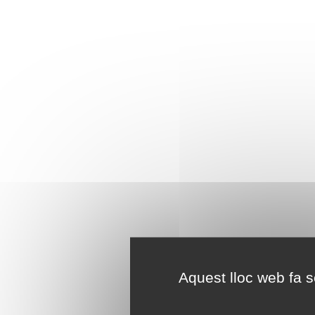
Aquest lloc web fa se