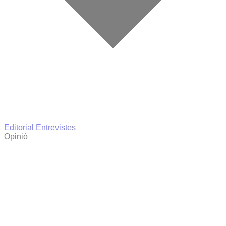
Editorial
Entrevistes
Opinió