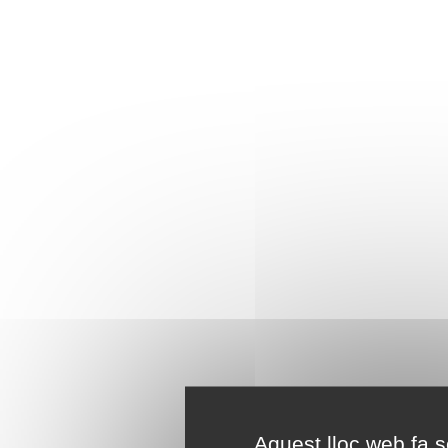
Aquest lloc web fa se