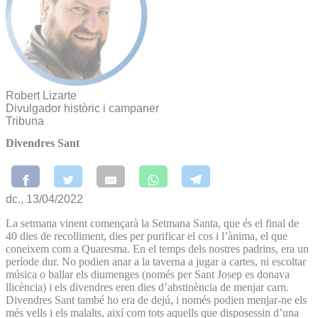
Robert Lizarte
Divulgador històric i campaner
Tribuna
Divendres Sant
dc., 13/04/2022
La setmana vinent començarà la Setmana Santa, que és el final de
40 dies de recolliment, dies per purificar el cos i l’ànima, el que
coneixem com a Quaresma. En el temps dels nostres padrins, era un
període dur. No podien anar a la taverna a jugar a cartes, ni escoltar
música o ballar els diumenges (només per Sant Josep es donava
llicència) i els divendres eren dies d’abstinència de menjar carn.
Divendres Sant també ho era de dejú, i només podien menjar-ne els
més vells i els malalts, així com tots aquells que disposessin d’una