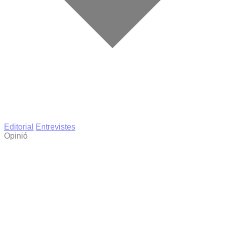
Editorial
Entrevistes
Opinió