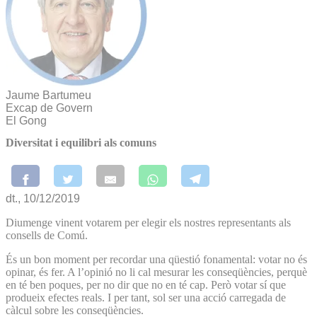
Jaume Bartumeu
Excap de Govern
El Gong
Diversitat i equilibri als comuns
dt., 10/12/2019
Diumenge vinent votarem per elegir els nostres representants als
consells de Comú.
És un bon moment per recordar una qüestió fonamental: votar no és
opinar, és fer. A l’opinió no li cal mesurar les conseqüències, perquè
en té ben poques, per no dir que no en té cap. Però votar sí que
produeix efectes reals. I per tant, sol ser una acció carregada de
càlcul sobre les conseqüències.