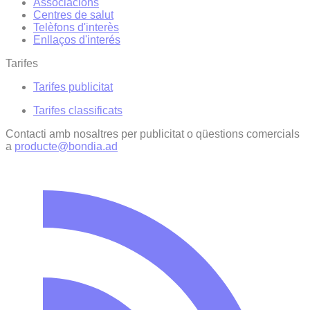
Associacions
Centres de salut
Telèfons d'interès
Enllaços d'interés
Tarifes
Tarifes publicitat
Tarifes classificats
Contacti amb nosaltres per publicitat o qüestions comercials
a
producte@bondia.ad