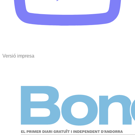
Versió impresa