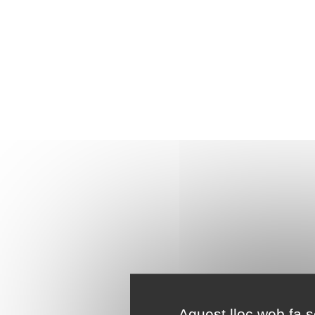
Aquest lloc web fa se