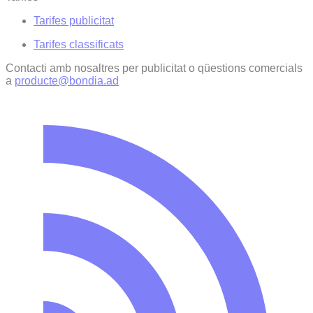
Tarifes publicitat
Tarifes classificats
Contacti amb nosaltres per publicitat o qüestions comercials
a
producte@bondia.ad