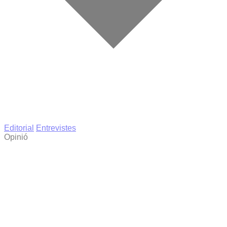
Editorial
Entrevistes
Opinió