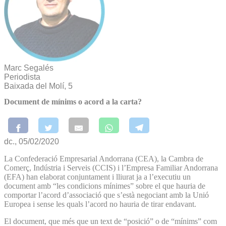
Marc Segalés
Periodista
Baixada del Molí, 5
Document de mínims o acord a la carta?
dc., 05/02/2020
La Confederació Empresarial Andorrana (CEA), la Cambra de
Comerç, Indústria i Serveis (CCIS) i l’Empresa Familiar Andorrana
(EFA) han elaborat conjuntament i lliurat ja a l’executiu un
document amb “les condicions mínimes” sobre el que hauria de
comportar l’acord d’associació que s’està negociant amb la Unió
Europea i sense les quals l’acord no hauria de tirar endavant.
El document, que més que un text de “posició” o de “mínims” com