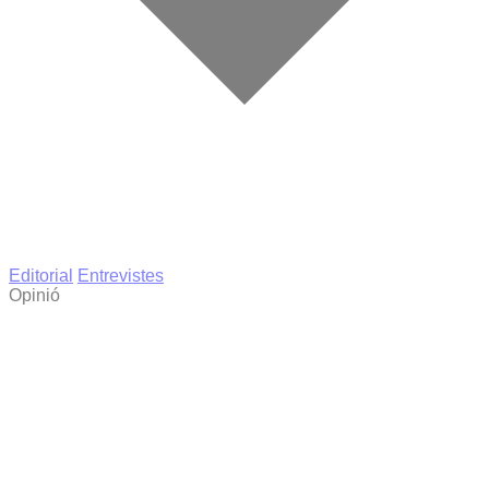
Editorial
Entrevistes
Opinió