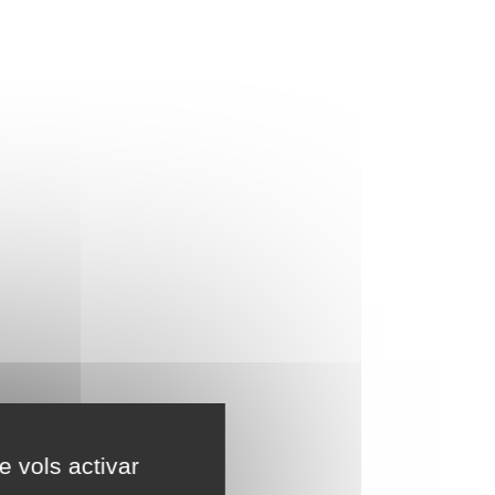
e vols activar