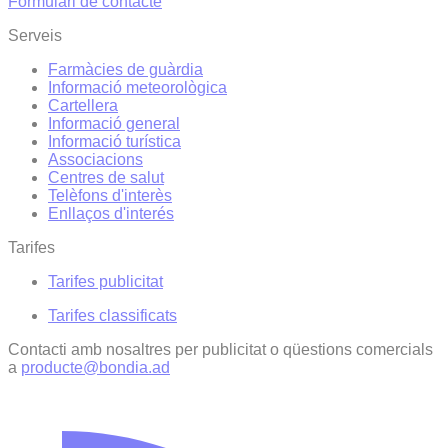
Formulari de contacte
Serveis
Farmàcies de guàrdia
Informació meteorològica
Cartellera
Informació general
Informació turística
Associacions
Centres de salut
Telèfons d'interès
Enllaços d'interés
Tarifes
Tarifes publicitat
Tarifes classificats
Contacti amb nosaltres per publicitat o qüestions comercials
a
producte@bondia.ad