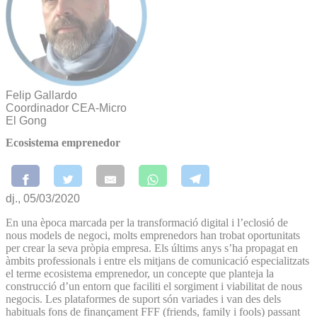
Felip Gallardo
Coordinador CEA-Micro
El Gong
Ecosistema emprenedor
dj., 05/03/2020
En una època marcada per la transformació digital i l’eclosió de
nous models de negoci, molts emprenedors han trobat oportunitats
per crear la seva pròpia empresa. Els últims anys s’ha propagat en
àmbits professionals i entre els mitjans de comunicació especialitzats
el terme ecosistema emprenedor, un concepte que planteja la
construcció d’un entorn que faciliti el sorgiment i viabilitat de nous
negocis. Les plataformes de suport són variades i van des dels
habituals fons de finançament FFF (friends, family i fools) passant