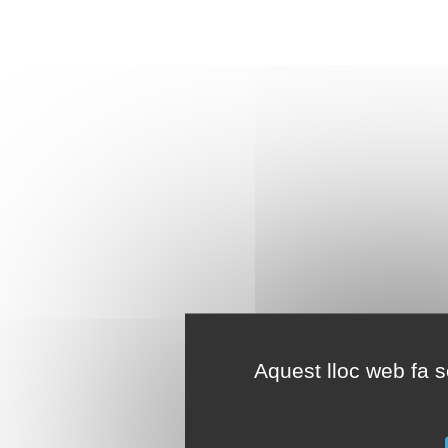
Aquest lloc web fa se