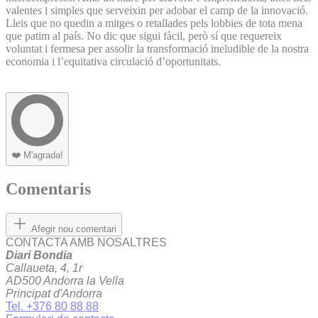
valentes i simples que serveixin per adobar el camp de la innovació.
Lleis que no quedin a mitges o retallades pels lobbies de tota mena
que patim al país. No dic que sigui fàcil, però sí que requereix
voluntat i fermesa per assolir la transformació ineludible de la nostra
economia i l’equitativa circulació d’oportunitats.
❤️
M'agrada!
Comentaris
Afegir nou comentari
CONTACTA AMB NOSALTRES
Diari Bondia
Callaueta, 4, 1r
AD500 Andorra la Vella
Principat d'Andorra
Tel. +376 80 88 88