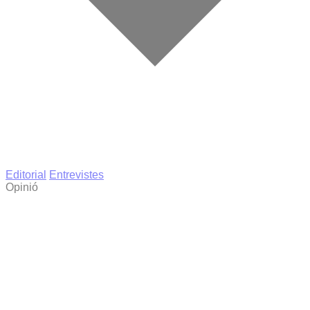
Editorial
Entrevistes
Opinió