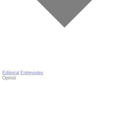
Editorial
Entrevistes
Opinió