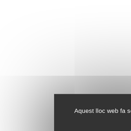
Aquest lloc web fa se