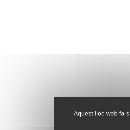
Aquest lloc web fa se