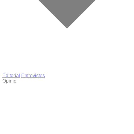
Editorial
Entrevistes
Opinió