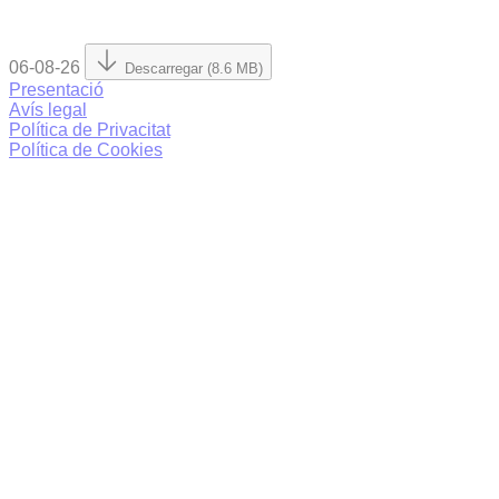
06-08-26
Descarregar (8.6 MB)
Presentació
Avís legal
Política de Privacitat
Política de Cookies