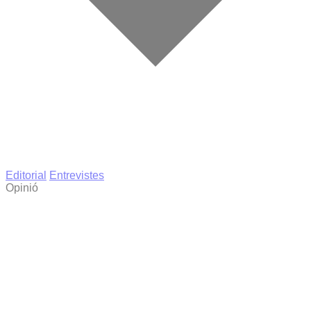
Editorial
Entrevistes
Opinió