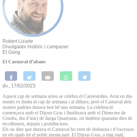
Robert Lizarte
Divulgador històric i campaner
El Gong
El Carnaval d’abans
dv., 17/02/2023
Aquest cap de setmana arreu se celebra el Carnestoltes. Avui en dia
només es limita al cap de setmana i al dilluns, però el Carnaval dels
nostres padrins durava ben bé una setmana. La celebració
començava amb el Dijous Gras i finalitzava amb el Dimecres de
Cendra, dia d’inici de llarga Quaresma, on tindrien quaranta dies de
recolliment, dejunis i prohibicions.
Els sis dies que durava el Carnaval ho eren de disbauxa i d’excessos
en els quals tot el poble prenia part. El Dijous Gras, a mig matí,