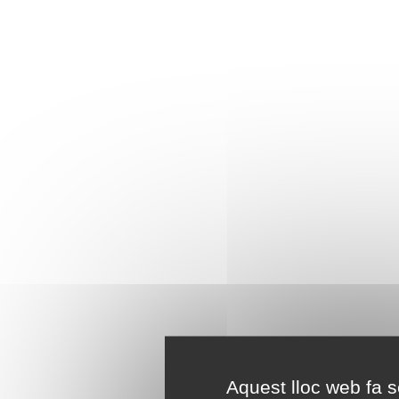
Aquest lloc web fa se