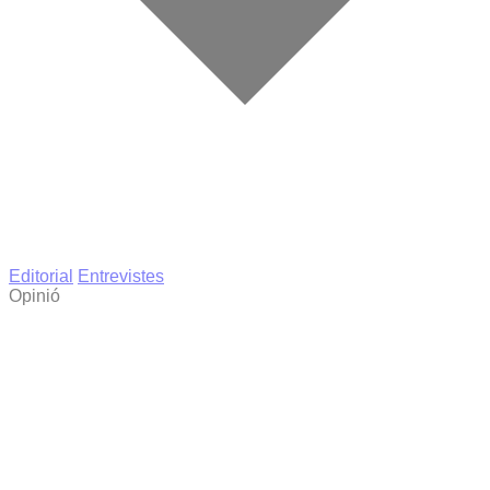
Editorial
Entrevistes
Opinió