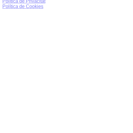
Política de Privacitat
Política de Cookies