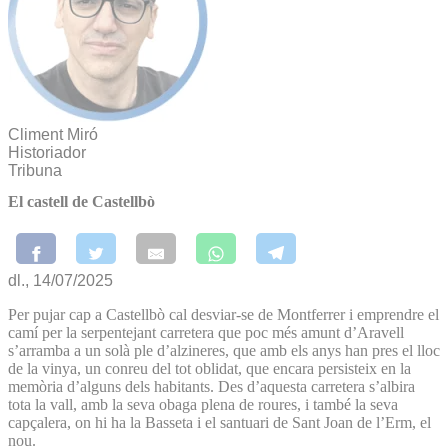
Climent Miró
Historiador
Tribuna
El castell de Castellbò
dl., 14/07/2025
Per pujar cap a Castellbò cal desviar-se de Montferrer i emprendre el
camí per la serpentejant carretera que poc més amunt d’Aravell
s’arramba a un solà ple d’alzineres, que amb els anys han pres el lloc
de la vinya, un conreu del tot oblidat, que encara persisteix en la
memòria d’alguns dels habitants. Des d’aquesta carretera s’albira
tota la vall, amb la seva obaga plena de roures, i també la seva
capçalera, on hi ha la Basseta i el santuari de Sant Joan de l’Erm, el
nou.