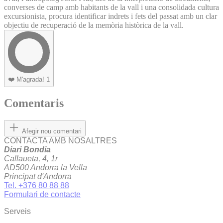
converses de camp amb habitants de la vall i una consolidada cultura
excursionista, procura identificar indrets i fets del passat amb un clar
objectiu de recuperació de la memòria històrica de la vall.
❤️
M'agrada!
1
Comentaris
Afegir nou comentari
CONTACTA AMB NOSALTRES
Diari Bondia
Callaueta, 4, 1r
AD500 Andorra la Vella
Principat d'Andorra
Tel. +376 80 88 88
Formulari de contacte
Serveis