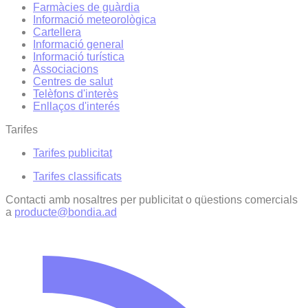
Farmàcies de guàrdia
Informació meteorològica
Cartellera
Informació general
Informació turística
Associacions
Centres de salut
Telèfons d'interès
Enllaços d'interés
Tarifes
Tarifes publicitat
Tarifes classificats
Contacti amb nosaltres per publicitat o qüestions comercials
a
producte@bondia.ad