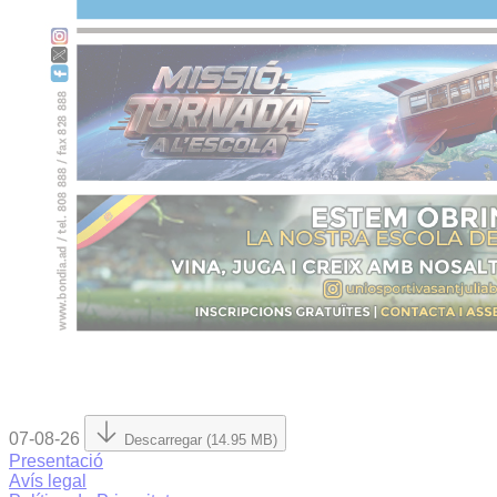
07-08-26
Descarregar (14.95 MB)
Presentació
Avís legal