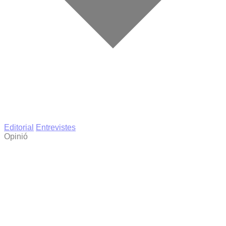
Editorial
Entrevistes
Opinió