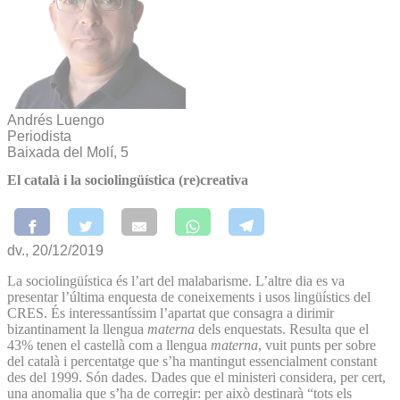
Andrés Luengo
Periodista
Baixada del Molí, 5
El català i la sociolingüística (re)creativa
dv., 20/12/2019
La sociolingüística és l’art del malabarisme. L’altre dia es va
presentar l’última enquesta de coneixements i usos lingüístics del
CRES. És interessantíssim l’apartat que consagra a dirimir
bizantinament la llengua
materna
dels enquestats. Resulta que el
43% tenen el castellà com a llengua
materna
, vuit punts per sobre
del català i percentatge que s’ha mantingut essencialment constant
des del 1999. Són dades. Dades que el ministeri considera, per cert,
una anomalia que s’ha de corregir: per això destinarà “tots els