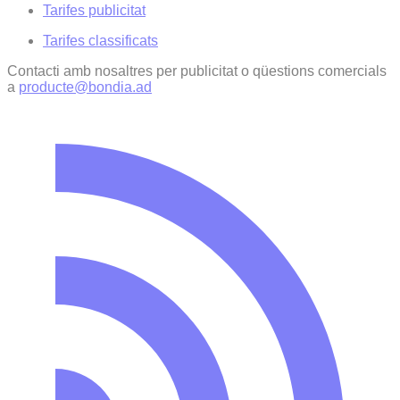
Tarifes publicitat
Tarifes classificats
Contacti amb nosaltres per publicitat o qüestions comercials
a
producte@bondia.ad