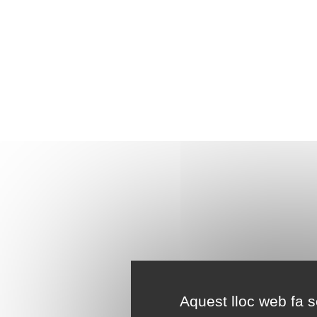
Aquest lloc web fa se