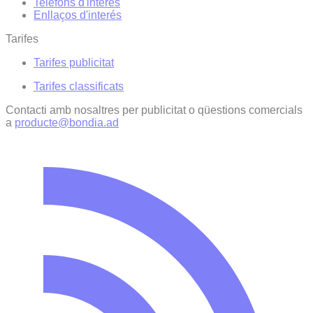
Telèfons d'interès
Enllaços d'interés
Tarifes
Tarifes publicitat
Tarifes classificats
Contacti amb nosaltres per publicitat o qüestions comercials
a
producte@bondia.ad