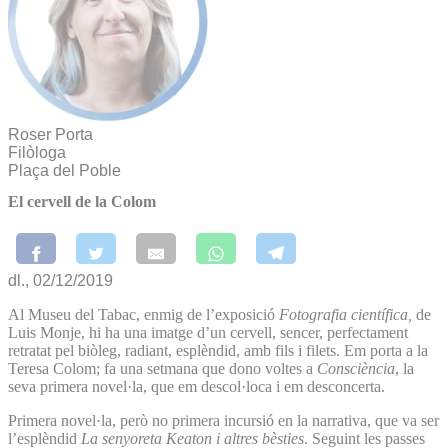
Roser Porta
Filòloga
Plaça del Poble
El cervell de la Colom
dl., 02/12/2019
Al Museu del Tabac, enmig de l’exposició
Fotografia científica,
de
Luis Monje, hi ha una imatge d’un cervell, sencer, perfectament
retratat pel biòleg, radiant, esplèndid, amb fils i filets. Em porta a la
Teresa Colom; fa una setmana que dono voltes a
Consciència
, la
seva primera novel·la, que em descol·loca i em desconcerta.
Primera novel·la, però no primera incursió en la narrativa, que va ser
l’esplèndid
La senyoreta Keaton i altres bèsties
. Seguint les passes