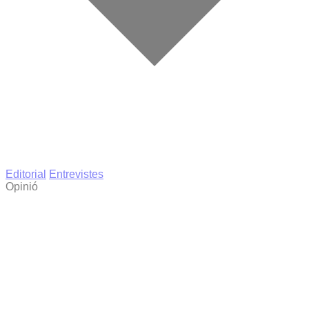
Editorial
Entrevistes
Opinió