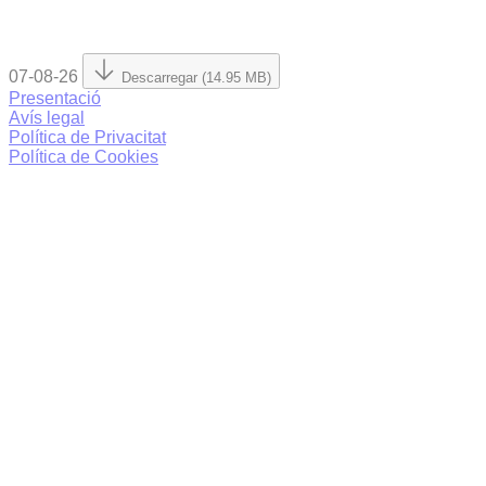
07-08-26
Descarregar (14.95 MB)
Presentació
Avís legal
Política de Privacitat
Política de Cookies