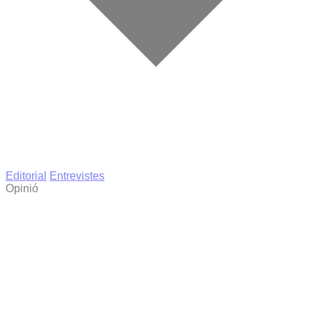
Editorial
Entrevistes
Opinió