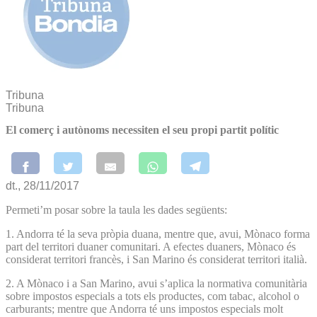
Tribuna
Tribuna
El comerç i autònoms necessiten el seu propi partit polític
dt., 28/11/2017
Permeti’m posar sobre la taula les dades següents:
1. Andorra té la seva pròpia duana, mentre que, avui, Mònaco forma
part del territori duaner comunitari. A efectes duaners, Mònaco és
considerat territori francès, i San Marino és considerat territori italià.
2. A Mònaco i a San Marino, avui s’aplica la normativa comunitària
sobre impostos especials a tots els productes, com tabac, alcohol o
carburants; mentre que Andorra té uns impostos especials molt