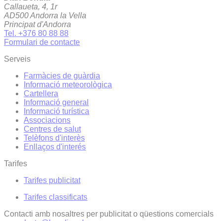
Callaueta, 4, 1r
AD500 Andorra la Vella
Principat d'Andorra
Tel. +376 80 88 88
Formulari de contacte
Serveis
Farmàcies de guàrdia
Informació meteorològica
Cartellera
Informació general
Informació turística
Associacions
Centres de salut
Telèfons d'interès
Enllaços d'interés
Tarifes
Tarifes publicitat
Tarifes classificats
Contacti amb nosaltres per publicitat o qüestions comercials