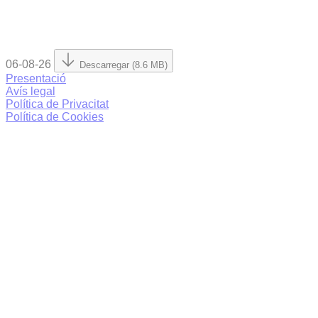
06-08-26
Descarregar (8.6 MB)
Presentació
Avís legal
Política de Privacitat
Política de Cookies