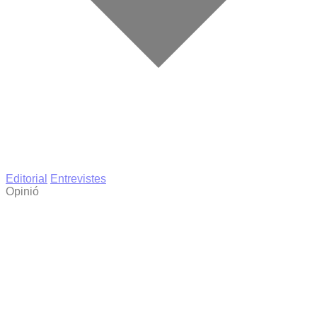
Editorial
Entrevistes
Opinió