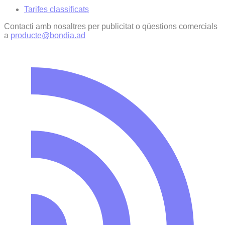
Tarifes classificats
Contacti amb nosaltres per publicitat o qüestions comercials
a
producte@bondia.ad