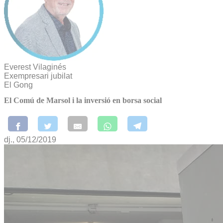
Everest Vilaginés
Exempresari jubilat
El Gong
El Comú de Marsol i la inversió en borsa social
dj., 05/12/2019