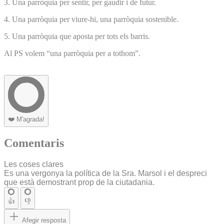
3. Una parròquia per sentir, per gaudir i de futur.
4. Una parròquia per viure-hi, una parròquia sostenible.
5. Una parròquia que aposta per tots els barris.
Al PS volem “una parròquia per a tothom”.
❤️
M'agrada!
Comentaris
Les coses clares
Es una vergonya la política de la Sra. Marsol i el despreci
que està demostrant prop de la ciutadania.
👍
👎
Afegir resposta