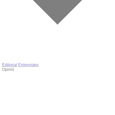
Editorial
Entrevistes
Opinió