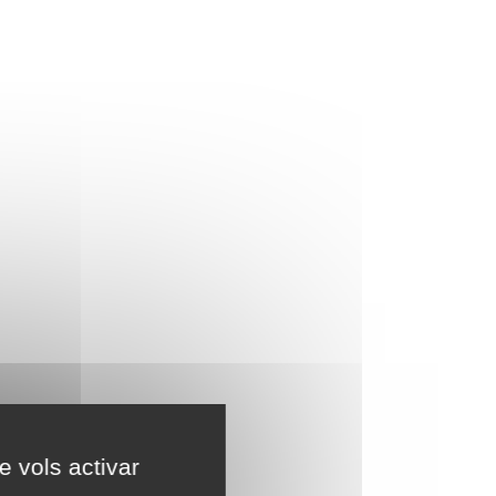
e vols activar