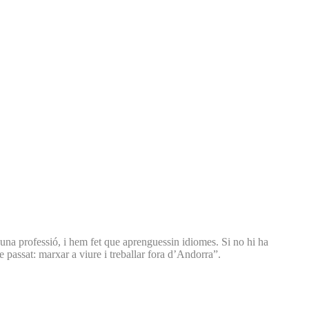
 una professió, i hem fet que aprenguessin idiomes. Si no hi ha
e passat: marxar a viure i treballar fora d’Andorra”.