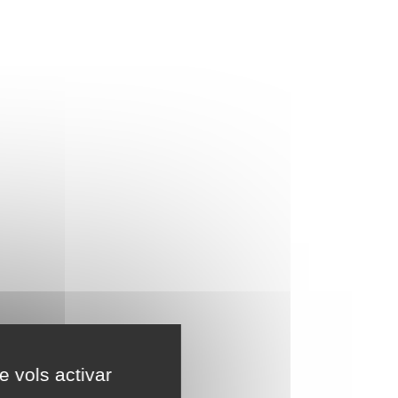
e vols activar