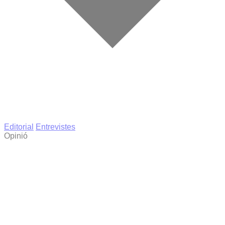
Editorial
Entrevistes
Opinió