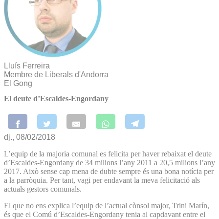
Lluís Ferreira
Membre de Liberals d'Andorra
El Gong
El deute d’Escaldes-Engordany
dj., 08/02/2018
L’equip de la majoria comunal es felicita per haver rebaixat el deute
d’Escaldes-Engordany de 34 milions l’any 2011 a 20,5 milions l’any
2017. Això sense cap mena de dubte sempre és una bona notícia per
a la parròquia. Per tant, vagi per endavant la meva felicitació als
actuals gestors comunals.
El que no ens explica l’equip de l’actual cònsol major, Trini Marín,
és que el Comú d’Escaldes-Engordany tenia al capdavant entre el