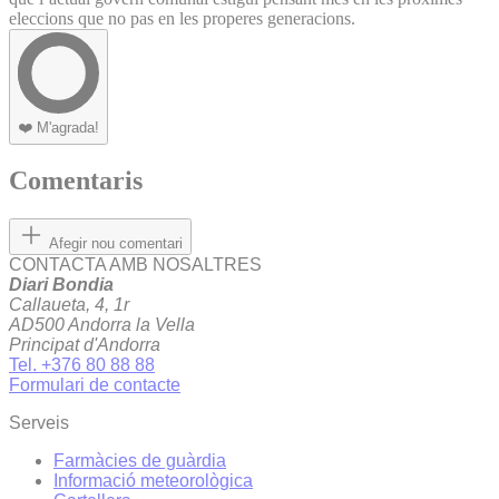
eleccions que no pas en les properes generacions.
❤️
M'agrada!
Comentaris
Afegir nou comentari
CONTACTA AMB NOSALTRES
Diari Bondia
Callaueta, 4, 1r
AD500 Andorra la Vella
Principat d'Andorra
Tel. +376 80 88 88
Formulari de contacte
Serveis
Farmàcies de guàrdia
Informació meteorològica