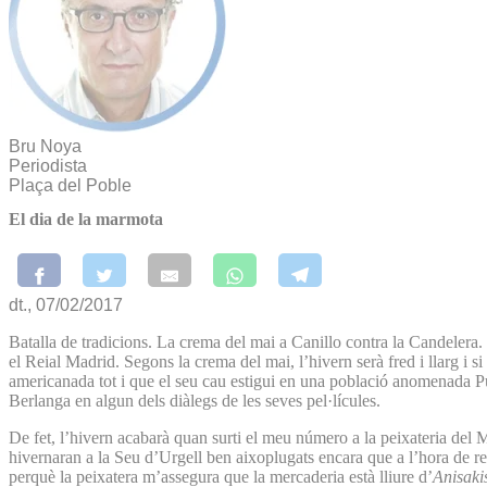
Bru Noya
Periodista
Plaça del Poble
El dia de la marmota
dt., 07/02/2017
Batalla de tradicions. La crema del mai a Canillo contra la Candelera. E
el Reial Madrid. Segons la crema del mai, l’hivern serà fred i llarg i s
americanada tot i que el seu cau estigui en una població anomenada 
Berlanga en algun dels diàlegs de les seves pel·lícules.
De fet, l’hivern acabarà quan surti el meu número a la peixateria del 
hivernaran a la Seu d’Urgell ben aixoplugats encara que a l’hora de re
perquè la peixatera m’assegura que la mercaderia està lliure d’
Anisaki