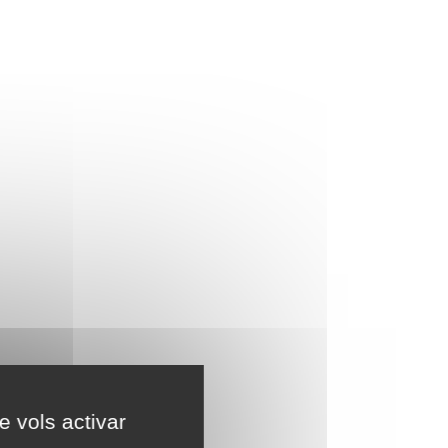
e vols activar