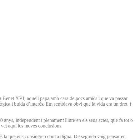
papa Benet XVI, aquell papa amb cara de pocs amics i que va passar
gica i buida d’interès. Em semblava obvi que la vida era un dret, i
0 anys, independent i plenament lliure en els seus actes, que fa tot o
 i vet aquí les meves conclusions.
 és la que ells consideren com a digna. De seguida vaig pensar en