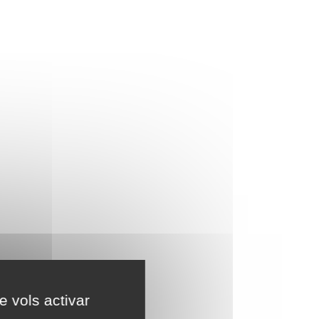
e vols activar