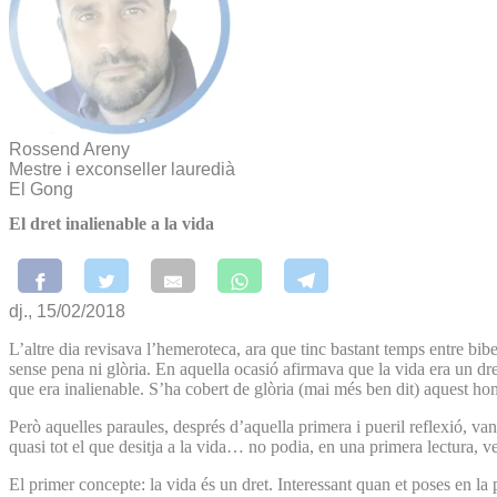
Rossend Areny
Mestre i exconseller lauredià
El Gong
El dret inalienable a la vida
dj., 15/02/2018
L’altre dia revisava l’hemeroteca, ara que tinc bastant temps entre bi
sense pena ni glòria. En aquella ocasió afirmava que la vida era un dr
que era inalienable. S’ha cobert de glòria (mai més ben dit) aquest 
Però aquelles paraules, després d’aquella primera i pueril reflexió, van
quasi tot el que desitja a la vida… no podia, en una primera lectura, ve
El primer concepte: la vida és un dret. Interessant quan et poses en l