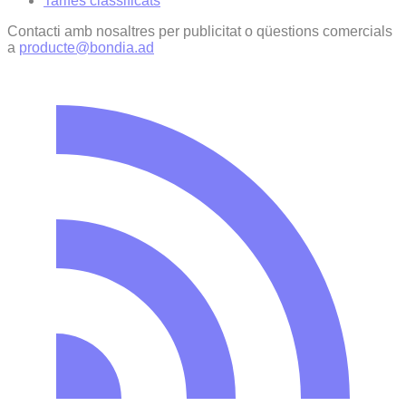
Tarifes classificats
Contacti amb nosaltres per publicitat o qüestions comercials
a
producte@bondia.ad