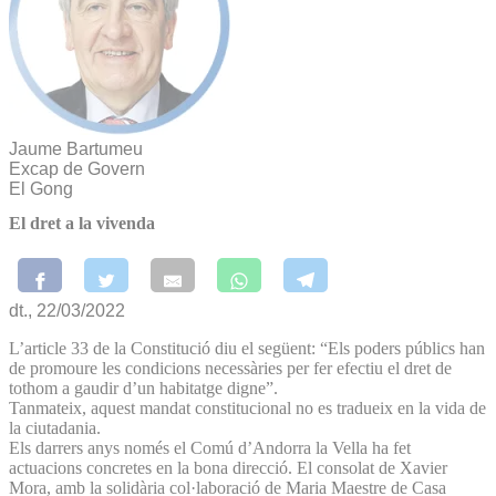
Jaume Bartumeu
Excap de Govern
El Gong
El dret a la vivenda
dt., 22/03/2022
L’article 33 de la Constitució diu el següent: “Els poders públics han
de promoure les condicions necessàries per fer efectiu el dret de
tothom a gaudir d’un habitatge digne”.
Tanmateix, aquest mandat constitucional no es tradueix en la vida de
la ciutadania.
Els darrers anys només el Comú d’Andorra la Vella ha fet
actuacions concretes en la bona direcció. El consolat de Xavier
Mora, amb la solidària col·laboració de Maria Maestre de Casa