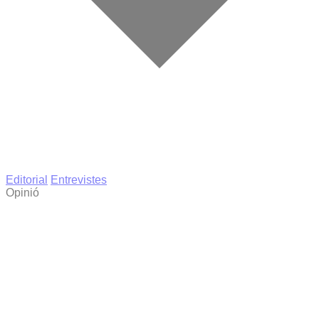
Editorial
Entrevistes
Opinió