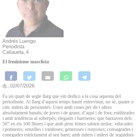
Andrés Luengo
Periodista
Callaueta, 4
El feminisme masclista
dj., 02/07/2026
Fa un quart de segle llarg que em dedico a la cosa aquesta del
periodisme. Al llarg d’aquest temps hauré entrevistat, no sé, quatre o
cinc milers de personetes. Unes amb coses per dir i altres
absolutament banals; de joves i de grans; d’aquí i de fora; estilitzades
i amb tendència al sobrepès; elegants i barroeres; que baixaven dels
50” en els 100 lliures i que amb prou feines sabien nedar; educades
i potineres; senzilles i vanitoses; generoses i ronyoses; consagrades i
conegudes estrictament al seu barri; amb milers i milers de seguidors