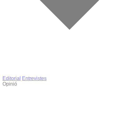
Editorial
Entrevistes
Opinió