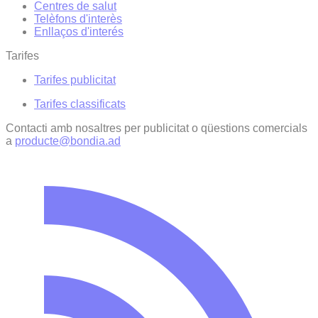
Centres de salut
Telèfons d'interès
Enllaços d'interés
Tarifes
Tarifes publicitat
Tarifes classificats
Contacti amb nosaltres per publicitat o qüestions comercials
a
producte@bondia.ad