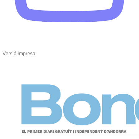
Versió impresa