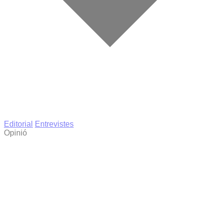
Editorial
Entrevistes
Opinió