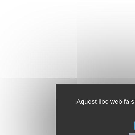
Aquest lloc web fa se