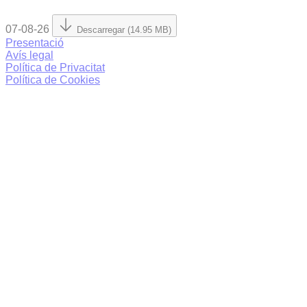
07-08-26
Descarregar (14.95 MB)
Presentació
Avís legal
Política de Privacitat
Política de Cookies