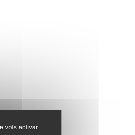
e vols activar