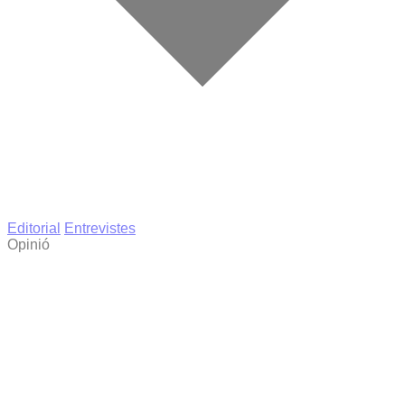
Editorial
Entrevistes
Opinió