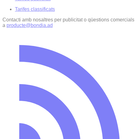
Tarifes classificats
Contacti amb nosaltres per publicitat o qüestions comercials
a
producte@bondia.ad