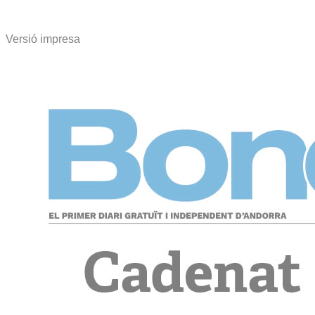
Versió impresa