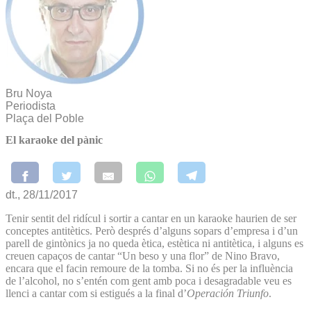
Bru Noya
Periodista
Plaça del Poble
El karaoke del pànic
dt., 28/11/2017
Tenir sentit del ridícul i sortir a cantar en un karaoke haurien de ser
conceptes antitètics. Però després d’alguns sopars d’empresa i d’un
parell de gintònics ja no queda ètica, estètica ni antitètica, i alguns es
creuen capaços de cantar “Un beso y una flor” de Nino Bravo,
encara que el facin remoure de la tomba. Si no és per la influència
de l’alcohol, no s’entén com gent amb poca i desagradable veu es
llenci a cantar com si estigués a la final d’
Operación Triunfo
.