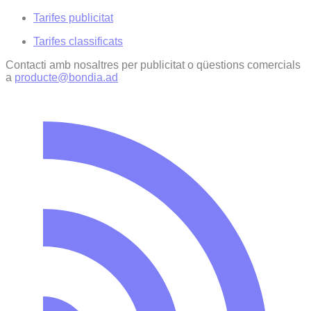
Tarifes publicitat
Tarifes classificats
Contacti amb nosaltres per publicitat o qüestions comercials
a
producte@bondia.ad