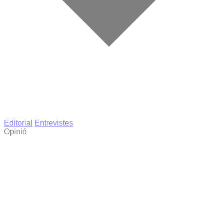
Editorial
Entrevistes
Opinió