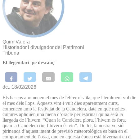
Quim Valera
Historiador i divulgador del Patrimoni
Tribuna
El llegendari 'pe descauç'
dc., 18/02/2026
Els bascos anomenen el mes de febrer otsaila, que literalment vol dir
el mes dels llops. Aquests vint-i-vuit dies aparentment curts,
comencen amb la festivitat de la Candelera, data en què moltes
cultures apliquen una mena d’oracle per esbrinar quina serà la
llargada de l’hivern: “Quan la Candelera plora, l’hivern és fora,
quan la Candelera riu, l’hivern és viu”. De fet, la nostra versió
pirinenca d’aquest intent de previsió meteorològica es basa en el
comportament de l’ossa, que en aquesta època està hivernant en el