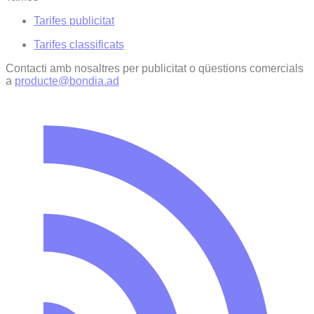
Tarifes publicitat
Tarifes classificats
Contacti amb nosaltres per publicitat o qüestions comercials
a
producte@bondia.ad