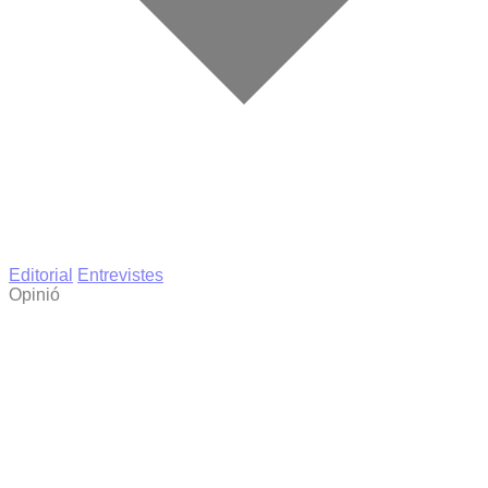
Editorial
Entrevistes
Opinió