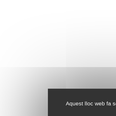
Aquest lloc web fa se