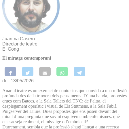
Juanma Casero
Director de teatre
El Gong
El miratge contemporani
dc., 13/05/2026
Anar al teatre és un exercici de contrastos que convida a una reflexió
profunda des de la trinxera dels pensaments. D’una banda, propostes
crues com Batecs, a la Sala Tallers del TNC; de l’altra, el
desplegament operístic i visual de Els Stutmens, a la Sala Fabià
Puigserver del Lliure. Dues propostes que ens posen davant del
mirall d’una pregunta que sovint esquivem amb eufemismes: què
ens sacseja realment, el missatge o l’embolcall?
Darrerament, sembla que la professió s'hagi llançat a una recerca