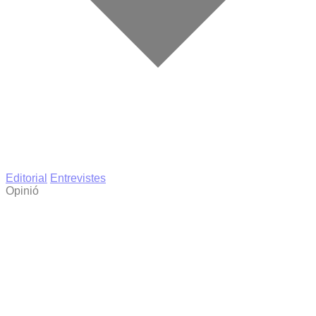
Editorial
Entrevistes
Opinió