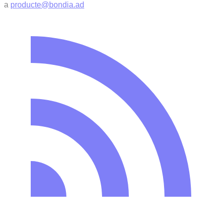
a
producte@bondia.ad