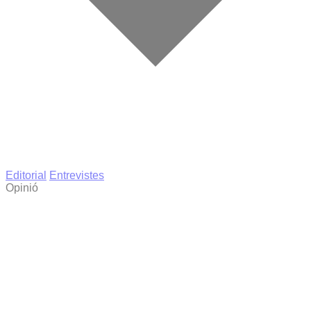
Editorial
Entrevistes
Opinió