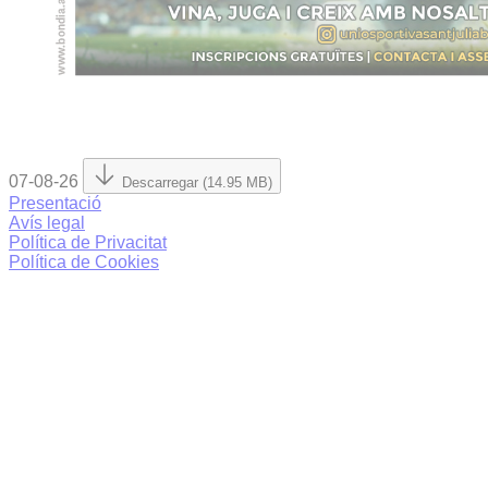
07-08-26
Descarregar (14.95 MB)
Presentació
Avís legal
Política de Privacitat
Política de Cookies