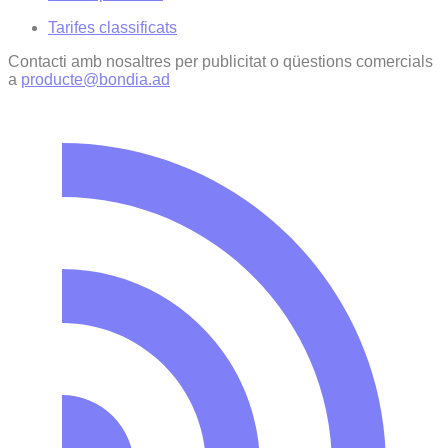
Tarifes classificats
Contacti amb nosaltres per publicitat o qüestions comercials
a
producte@bondia.ad