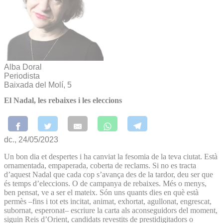
Alba Doral
Periodista
Baixada del Molí, 5
El Nadal, les rebaixes i les eleccions
dc., 24/05/2023
Un bon dia et despertes i ha canviat la fesomia de la teva ciutat. Està
ornamentada, empaperada, coberta de reclams. Si no es tracta
d’aquest Nadal que cada cop s’avança des de la tardor, deu ser que
és temps d’eleccions. O de campanya de rebaixes. Més o menys,
ben pensat, ve a ser el mateix. Són uns quants dies en què està
permès –fins i tot ets incitat, animat, exhortat, agullonat, engrescat,
subornat, esperonat– escriure la carta als aconseguidors del moment,
siguin Reis d’Orient, candidats revestits de prestidigitadors o