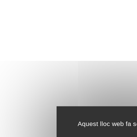
Aquest lloc web fa se