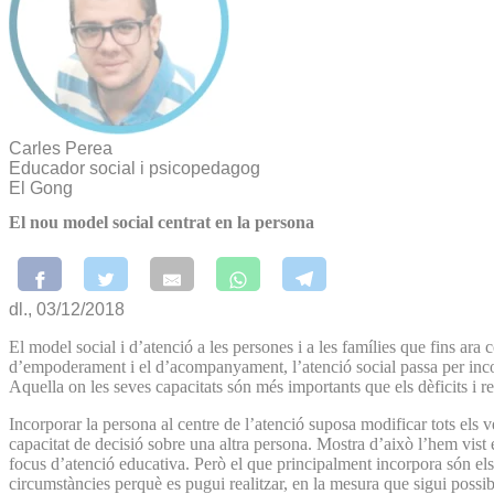
Carles Perea
Educador social i psicopedagog
El Gong
El nou model social centrat en la persona
dl., 03/12/2018
El model social i d’atenció a les persones i a les famílies que fins a
d’empoderament i el d’acompanyament, l’atenció social passa per incorpor
Aquella on les seves capacitats són més importants que els dèficits i re
Incorporar la persona al centre de l’atenció suposa modificar tots els v
capacitat de decisió sobre una altra persona. Mostra d’això l’hem vist 
focus d’atenció educativa. Però el que principalment incorpora són el
circumstàncies perquè es pugui realitzar, en la mesura que sigui possib