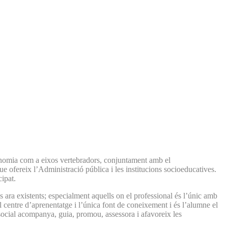
utonomia com a eixos vertebradors, conjuntament amb el
ue ofereix l’Administració pública i les institucions socioeducatives.
cipat.
ns ara existents; especialment aquells on el professional és l’únic amb
l centre d’aprenentatge i l’única font de coneixement i és l’alumne el
social acompanya, guia, promou, assessora i afavoreix les