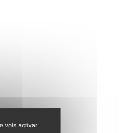
e vols activar