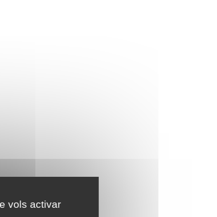
e vols activar