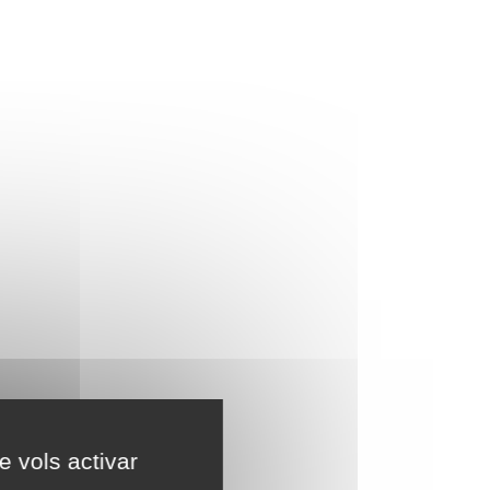
e vols activar