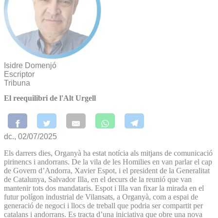
Isidre Domenjó
Escriptor
Tribuna
El reequilibri de l'Alt Urgell
dc., 02/07/2025
Els darrers dies, Organyà ha estat notícia als mitjans de comunicació
pirinencs i andorrans. De la vila de les Homilies en van parlar el cap
de Govern d’Andorra, Xavier Espot, i el president de la Generalitat
de Catalunya, Salvador Illa, en el decurs de la reunió que van
mantenir tots dos mandataris. Espot i Illa van fixar la mirada en el
futur polígon industrial de Vilansats, a Organyà, com a espai de
generació de negoci i llocs de treball que podria ser compartit per
catalans i andorrans. Es tracta d’una iniciativa que obre una nova