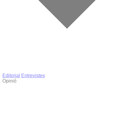
Editorial
Entrevistes
Opinió