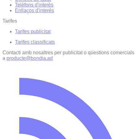
Telèfons d'interès
Enllaços d'interés
Tarifes
Tarifes publicitat
Tarifes classificats
Contacti amb nosaltres per publicitat o qüestions comercials
a
producte@bondia.ad