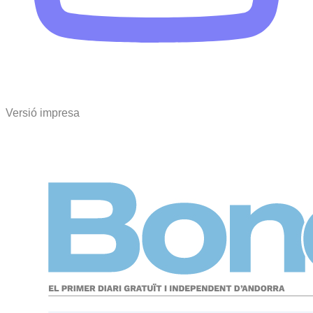
Versió impresa