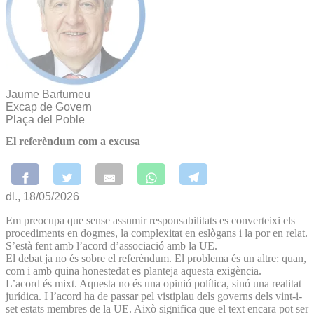
Jaume Bartumeu
Excap de Govern
Plaça del Poble
El referèndum com a excusa
dl., 18/05/2026
Em preocupa que sense assumir responsabilitats es converteixi els
procediments en dogmes, la complexitat en eslògans i la por en relat.
S’està fent amb l’acord d’associació amb la UE.
El debat ja no és sobre el referèndum. El problema és un altre: quan,
com i amb quina honestedat es planteja aquesta exigència.
L’acord és mixt. Aquesta no és una opinió política, sinó una realitat
jurídica. I l’acord ha de passar pel vistiplau dels governs dels vint-i-
set estats membres de la UE. Això significa que el text encara pot ser