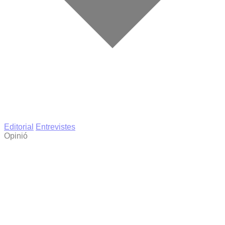
Editorial
Entrevistes
Opinió