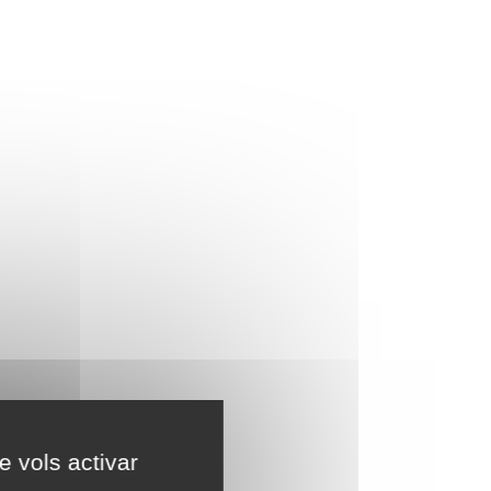
e vols activar