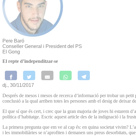
Pere Baró
Conseller General i President del PS
El Gong
El repte d’independitzar-se
dj., 30/11/2017
Després de mesos i mesos de recerca d’informació per trobar un petit p
conclusió a la qual arriben totes les persones amb el desig de deixar 
El que sí que és cert, i crec que la gran majoria de joves hi estarem d
política d’habitatge. Escric aquest article des de la indignació i la fr
La primera pregunta que em ve al cap és: en quina societat vivim? L’act
i les immobiliàries se n’aprofiten i demanen uns preus desorbitats, que